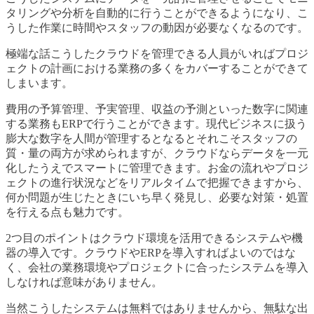
タリングや分析を自動的に行うことができるようになり、こ
うした作業に時間やスタッフの動因が必要なくなるのです。
極端な話こうしたクラウドを管理できる人員がいればプロジ
ェクトの計画における業務の多くをカバーすることができて
しまいます。
費用の予算管理、予実管理、収益の予測といった数字に関連
する業務もERPで行うことができます。現代ビジネスに扱う
膨大な数字を人間が管理するとなるとそれこそスタッフの
質・量の両方が求められますが、クラウドならデータを一元
化したうえでスマートに管理できます。お金の流れやプロジ
ェクトの進行状況などをリアルタイムで把握できますから、
何か問題が生じたときにいち早く発見し、必要な対策・処置
を行える点も魅力です。
2つ目のポイントはクラウド環境を活用できるシステムや機
器の導入です。クラウドやERPを導入すればよいのではな
く、会社の業務環境やプロジェクトに合ったシステムを導入
しなければ意味がありません。
当然こうしたシステムは無料ではありませんから、無駄な出