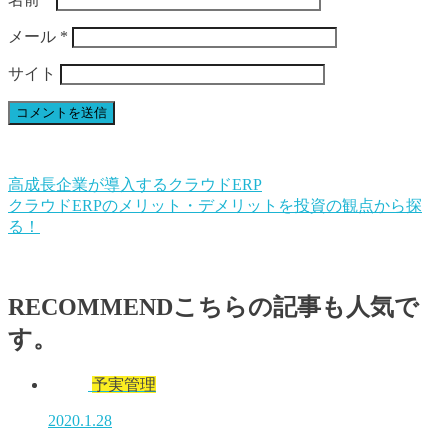
メール
*
サイト
高成長企業が導入するクラウドERP
クラウドERPのメリット・デメリットを投資の観点から探
る！
RECOMMEND
こちらの記事も人気で
す。
予実管理
2020.1.28