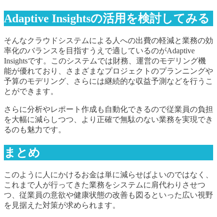
Adaptive Insightsの活用を検討してみる
そんなクラウドシステムによる人への出費の軽減と業務の効
率化のバランスを目指すうえで適しているのがAdaptive
Insightsです。このシステムでは財務、運営のモデリング機
能が優れており、さまざまなプロジェクトのプランニングや
予算のモデリング、さらには継続的な収益予測などを行うこ
とができます。
さらに分析やレポート作成も自動化できるので従業員の負担
を大幅に減らしつつ、より正確で無駄のない業務を実現でき
るのも魅力です。
まとめ
このように人にかけるお金は単に減らせばよいのではなく、
これまで人が行ってきた業務をシステムに肩代わりさせつ
つ、従業員の意欲や健康状態の改善も図るといった広い視野
を見据えた対策が求められます。