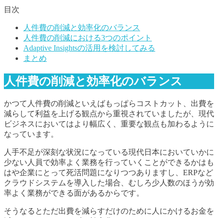
目次
人件費の削減と効率化のバランス
人件費の削減における3つのポイント
Adaptive Insightsの活用を検討してみる
まとめ
人件費の削減と効率化のバランス
かつて人件費の削減といえばもっぱらコストカット、出費を
減らして利益を上げる観点から重視されていましたが、現代
ビジネスにおいてはより幅広く、重要な観点も加わるように
なっています。
人手不足が深刻な状況になっている現代日本においていかに
少ない人員で効率よく業務を行っていくことができるかはも
はや企業にとって死活問題になりつつありますし、ERPなど
クラウドシステムを導入した場合、むしろ少人数のほうが効
率よく業務ができる面があるからです。
そうなるとただ出費を減らすだけのために人にかけるお金を