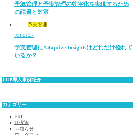
予算管理と予実管理の効率化を実現するため
の課題と対策
予実管理
2019.10.3
予実管理にAdaptive Insightsはどれだけ優れて
いるか？
ERP導入事例紹介
カテゴリー
ERP
IT投資
お知らせ