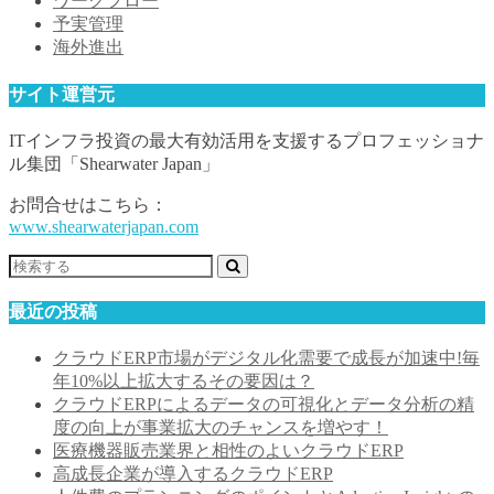
ワークフロー
予実管理
海外進出
サイト運営元
ITインフラ投資の最大有効活用を支援するプロフェッショナ
ル集団「Shearwater Japan」
お問合せはこちら：
www.shearwaterjapan.com
最近の投稿
クラウドERP市場がデジタル化需要で成長が加速中!毎
年10%以上拡大するその要因は？
クラウドERPによるデータの可視化とデータ分析の精
度の向上が事業拡大のチャンスを増やす！
医療機器販売業界と相性のよいクラウドERP
高成長企業が導入するクラウドERP