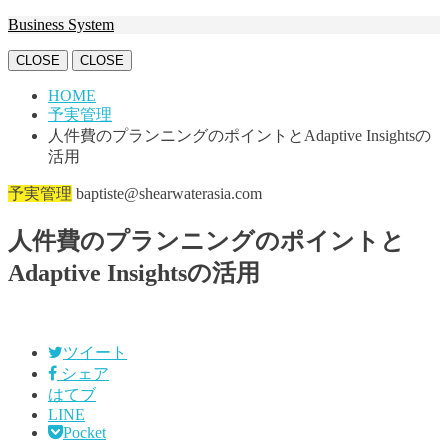
Business System
CLOSE
CLOSE
HOME
予実管理
人件費のプランニングのポイントとAdaptive Insightsの
活用
予実管理
baptiste@shearwaterasia.com
人件費のプランニングのポイントと
Adaptive Insightsの活用
ツイート
シェア
はてブ
LINE
Pocket