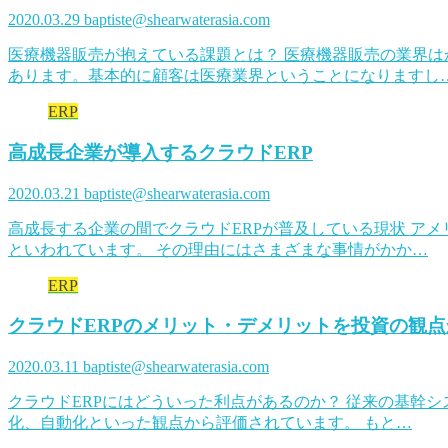
2020.03.29
baptiste@shearwaterasia.com
医療機器販売が抱えている課題とは？ 医療機器販売の業界
あります。基本的に顧客は医療業界ということになりますし
ERP
高成長企業が導入するクラウドERP
2020.03.21
baptiste@shearwaterasia.com
高成長する企業の間でクラウドERPが普及している現状 ア
といわれています。 その理由にはさまざまな事情がかか…
ERP
クラウドERPのメリット・デメリットを投資の観
2020.03.11
baptiste@shearwaterasia.com
クラウドERPにはどういった利点があるのか？ 従来の基幹
化、自動化といった観点から評価されています。 もと…