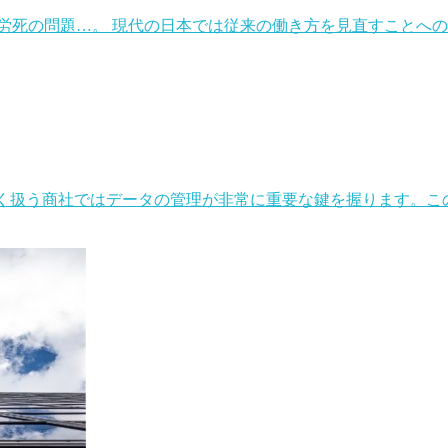
労死の問題…。 現代の日本では従来の働き方を見直すことへ
広く扱う商社ではデータの管理が非常に重要な鍵を握ります。