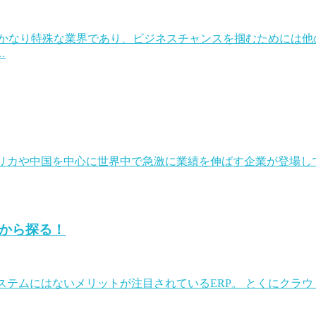
はかなり特殊な業界であり、ビジネスチャンスを掴むためには他
…
メリカや中国を中心に世界中で急激に業績を伸ばす企業が登場
点から探る！
システムにはないメリットが注目されているERP。 とくにクラ