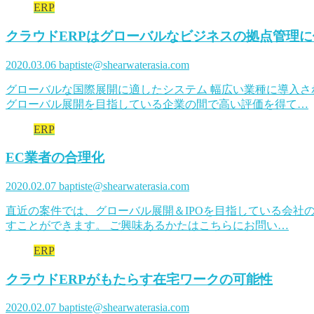
ERP
クラウドERPはグローバルなビジネスの拠点管理に
2020.03.06
baptiste@shearwaterasia.com
グローバルな国際展開に適したシステム 幅広い業種に導入さ
グローバル展開を目指している企業の間で高い評価を得て…
ERP
EC業者の合理化
2020.02.07
baptiste@shearwaterasia.com
直近の案件では、グローバル展開＆IPOを目指している会社
すことができます。 ご興味あるかたはこちらにお問い…
ERP
クラウドERPがもたらす在宅ワークの可能性
2020.02.07
baptiste@shearwaterasia.com