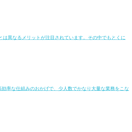
ムとは異なるメリットが注目されています。その中でもとくに
能高効率な仕組みのおかげで、少人数でかなり大量な業務をこな