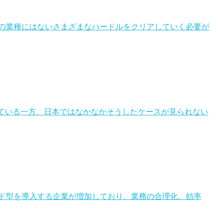
の業種にはないさまざまなハードルをクリアしていく必要が
している一方、日本ではなかなかそうしたケースが見られない
ウド型を導入する企業が増加しており、業務の合理化、効率