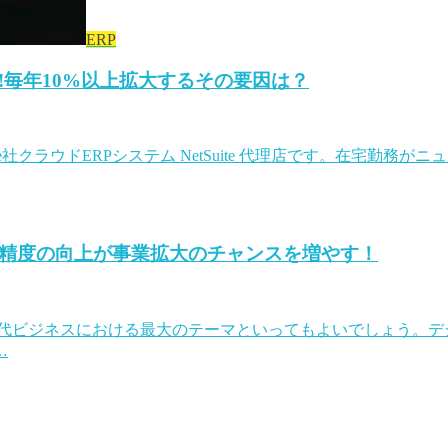
ERP
!毎年10%以上拡大するその要因は？
le社クラウドERPシステム NetSuite 代理店です。在宅
の精度の向上が事業拡大のチャンスを増やす！
現代ビジネスにおける最大のテーマといってもよいでしょう。デ
…