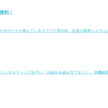
便利！
れるケースが増えているクラウド型ERP。従来の基幹システ
のコンサルティングを行い、仕組みを組み立てました。 高機