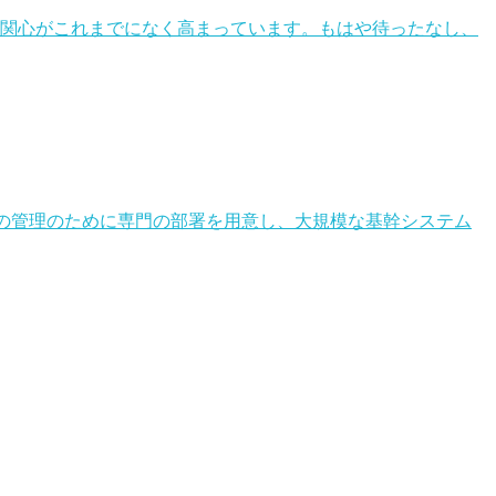
の関心がこれまでになく高まっています。もはや待ったなし、
この管理のために専門の部署を用意し、大規模な基幹システム