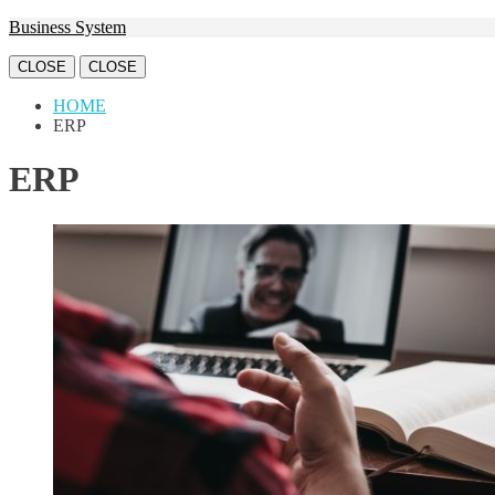
Business System
CLOSE
CLOSE
HOME
ERP
ERP