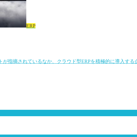
ERP
ットが指摘されているなか、クラウド型ERPを積極的に導入す