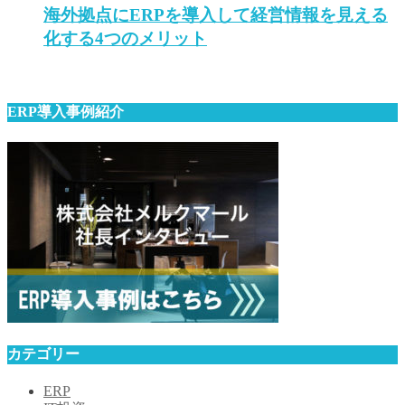
海外拠点にERPを導入して経営情報を見える
化する4つのメリット
ERP導入事例紹介
カテゴリー
ERP