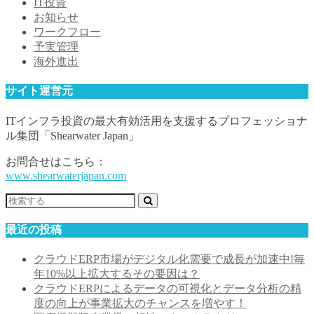
IT投資
お知らせ
ワークフロー
予実管理
海外進出
サイト運営元
ITインフラ投資の最大有効活用を支援するプロフェッショナ
ル集団「Shearwater Japan」
お問合せはこちら：
www.shearwaterjapan.com
最近の投稿
クラウドERP市場がデジタル化需要で成長が加速中!毎
年10%以上拡大するその要因は？
クラウドERPによるデータの可視化とデータ分析の精
度の向上が事業拡大のチャンスを増やす！