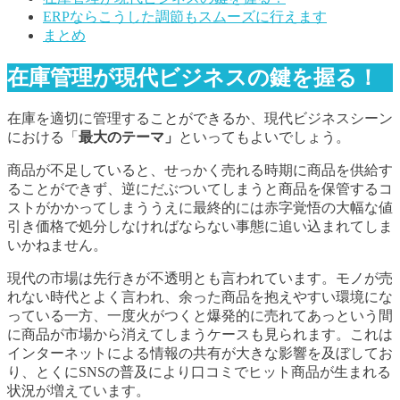
ERPならこうした調節もスムーズに行えます
まとめ
在庫管理が現代ビジネスの鍵を握る！
在庫を適切に管理することができるか、現代ビジネスシーン
における「
最大のテーマ」
といってもよいでしょう。
商品が不足していると、せっかく売れる時期に商品を供給す
ることができず、逆にだぶついてしまうと商品を保管するコ
ストがかかってしまううえに最終的には赤字覚悟の大幅な値
引き価格で処分しなければならない事態に追い込まれてしま
いかねません。
現代の市場は先行きが不透明とも言われています。モノが売
れない時代とよく言われ、余った商品を抱えやすい環境にな
っている一方、一度火がつくと爆発的に売れてあっという間
に商品が市場から消えてしまうケースも見られます。これは
インターネットによる情報の共有が大きな影響を及ぼしてお
り、とくにSNSの普及により口コミでヒット商品が生まれる
状況が増えています。