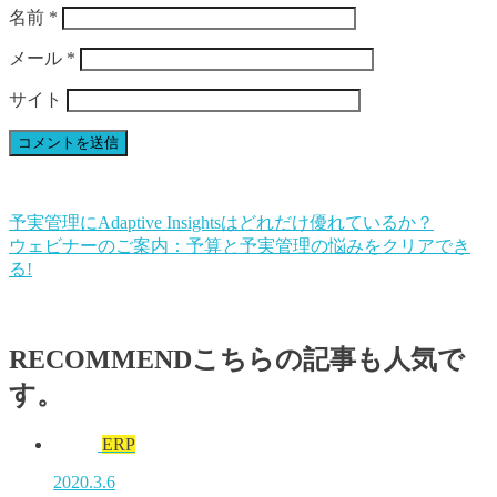
名前
*
メール
*
サイト
予実管理にAdaptive Insightsはどれだけ優れているか？
ウェビナーのご案内：予算と予実管理の悩みをクリアでき
る!
RECOMMEND
こちらの記事も人気で
す。
ERP
2020.3.6