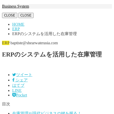
Business System
CLOSE
CLOSE
HOME
ERP
ERPのシステムを活用した在庫管理
ERP
baptiste@shearwaterasia.com
ERPのシステムを活用した在庫管理
ツイート
シェア
はてブ
LINE
Pocket
目次
在庫管理が現代ビジネスの鍵を握る！